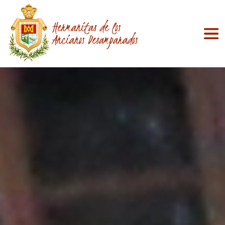
Hermanitas de los
Ancianos Desamparados