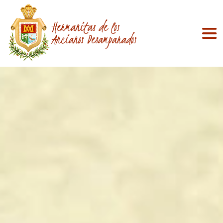
Hermanitas de los
Ancianos Desamparados