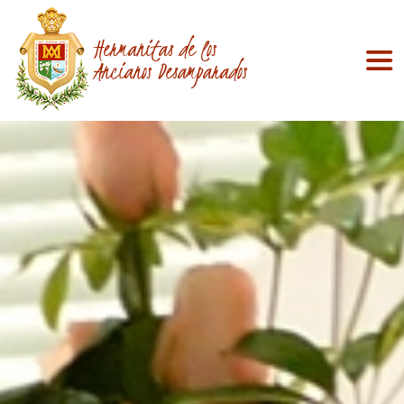
Hermanitas de los
Ancianos Desamparados