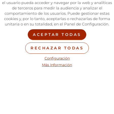
el usuario pueda acceder y navegar por la web y analíticas
de terceros para medir la audiencia y analizar el
comportamiento de los usuarios. Puede gestionar estas
cookies y, por lo tanto, aceptarlas o rechazarlas de forma
unitaria o en su totalidad, en el Panel de Configuración.
ACEPTAR TODAS
RECHAZAR TODAS
Configuración
Más Información
Protección a personas vulnerables
Si has sufrido o conoces un supuesto de abuso a menores o
personas vulnerables por parte de personas vinculadas a