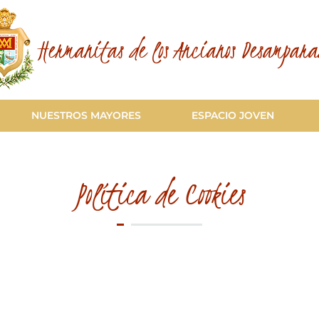
Hermanitas de los Ancianos Desampara
NUESTROS MAYORES
ESPACIO JOVEN
Política de Cookies