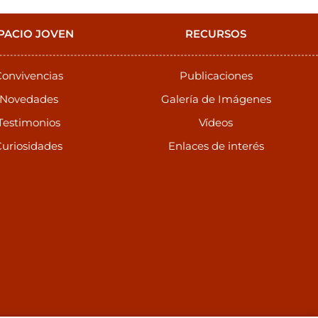
PACIO JOVEN
RECURSOS
onvivencias
Publicaciones
Novedades
Galería de Imágenes
Testimonios
Vídeos
uriosidades
Enlaces de interés