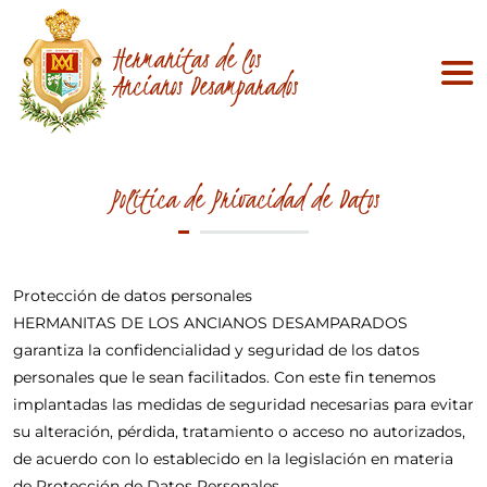
Hermanitas de los
Ancianos Desamparados
Política de Privacidad de Datos
Protección de datos personales
HERMANITAS DE LOS ANCIANOS DESAMPARADOS
garantiza la confidencialidad y seguridad de los datos
personales que le sean facilitados. Con este fin tenemos
implantadas las medidas de seguridad necesarias para evitar
su alteración, pérdida, tratamiento o acceso no autorizados,
de acuerdo con lo establecido en la legislación en materia
de Protección de Datos Personales.