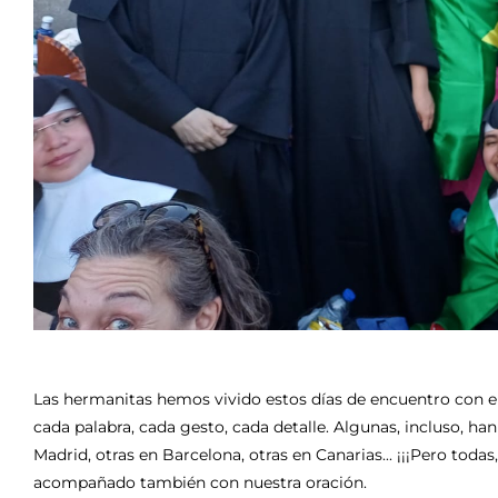
Las hermanitas hemos vivido estos días de encuentro con e
cada palabra, cada gesto, cada detalle. Algunas, incluso, han
Madrid, otras en Barcelona, otras en Canarias... ¡¡¡Pero tod
acompañado también con nuestra oración.