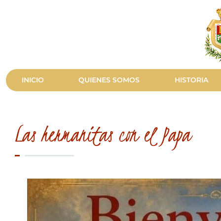
INICIO
QUIENES SOMOS
HISTORIA
Las hermanitas con el Papa