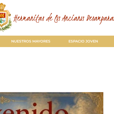
Hermanitas de los Ancianos Desampara
NUESTROS MAYORES
ESPACIO JOVEN