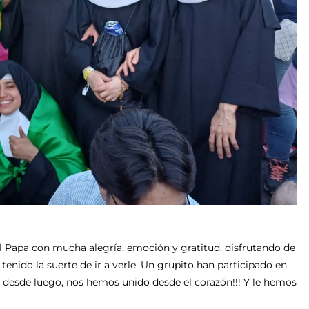
l Papa con mucha alegría, emoción y gratitud, disfrutando de
 tenido la suerte de ir a verle. Un grupito han participado en
as, desde luego, nos hemos unido desde el corazón!!! Y le hemos