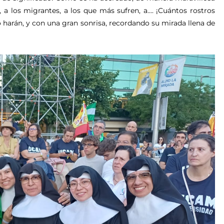
 a los migrantes, a los que más sufren, a.... ¡Cuántos rostros
o harán, y con una gran sonrisa, recordando su mirada llena de