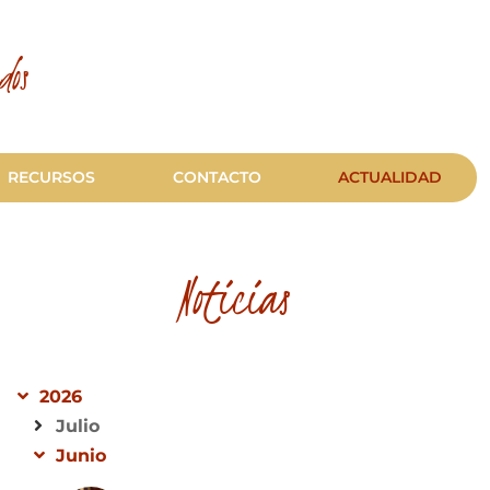
dos
RECURSOS
CONTACTO
ACTUALIDAD
Noticias
2026
Julio
Junio