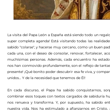
La visita del Papa León a España está siendo todo un regalo
super completa agenda! Está visitando todas las realidade
sabido "colarse", y hacerse muy cercano, como un buen padr
cada una, con el deseo de consolar, renovar, fortalecer, ac
muchísimas personas. Además, cada encuentro ha estado 
nos han conmovido profundamente, son el reflejo de tantas 
presente! ¡Qué bonito poder descubrir esa fe viva, y compa
unidos... Y de la necesidad que tenemos de Él!
En cada discurso, el Papa ha sabido conquistarnos, sor
combinar esos toques con textos cargados de sabiduría human
nos renueva y transforma. Y, por supuesto, ha sabido e
nuestra vida. Nos ha estimulado a afianzarnos en Cristo,