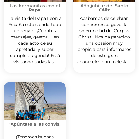
Las hermanitas con el
Año jubilar del Santo
Papa
Cáliz
La visita del Papa León a
Acabamos de celebrar,
España está siendo todo
con inmenso gozo, la
un regalo. ¡Cuántos
solemnidad del Corpus
mensajes, gestos,..., en
Christi. Nos ha parecido
cada acto de su
una ocasión muy
apretada y super
propicia para informaros
completa agenda! Está
de este gran
visitando todas las...
acontecimiento eclesial...
¡Apúntate a las convis!
¡Tenemos buenas