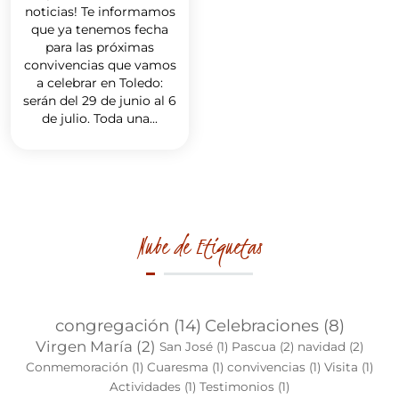
noticias! Te informamos
que ya tenemos fecha
para las próximas
convivencias que vamos
a celebrar en Toledo:
serán del 29 de junio al 6
de julio. Toda una...
Nube de Etiquetas
congregación
(14)
Celebraciones
(8)
Virgen María
(2)
San José
(1)
Pascua
(2)
navidad
(2)
Conmemoración
(1)
Cuaresma
(1)
convivencias
(1)
Visita
(1)
Actividades
(1)
Testimonios
(1)