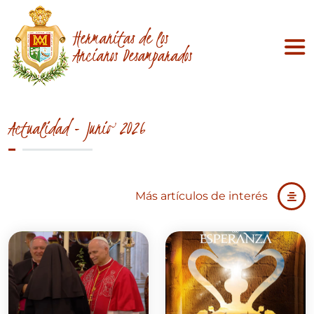
Hermanitas de los
Ancianos Desamparados
Actualidad - Junio 2026
Más artículos de interés