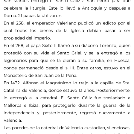
San Marcos entregó el Santo Cáliz a San Pedro para que
celebrara la liturgia. Éste lo llevó a Antioquía y después a
Roma. 21 papas la utilizaron.
En el 258, el emperador Valeriano publicó un edicto por el
cual todos los bienes de la Iglesia debían pasar a ser
propiedad del imperio.
En el 268, el papa Sixto II llamó a su diácono Lorenzo, quien
protegió con su vida el Santo Grial, y se la entregó a los
legionarios para que se la dieran a su familia, en Huesca,
donde permaneció desde el s. III. Entre otros, estuvo en el
Monasterio de San Juan de la Peña.
En 1432, Alfonso el Magnánimo lo trajo a la capilla de Sta.
Catalina de Valencia, donde estuvo 13 años. Posteriormente,
lo entregó a la catedral. El Santo Cáliz fue trasladado a
Mallorca e Ibiza, para protegerlo durante la guerra de la
independencia y, posteriormente, regresó nuevamente a
Valencia.
Las paredes de la catedral de Valencia custodian, silenciosas,