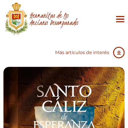
Hermanitas de los
Ancianos Desamparados
Más artículos de interés