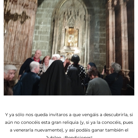
Y ya sólo nos queda invitaros a que vengáis a descubrirla, si
aún no conocéis esta gran reliquia (y, si ya la conocéis, pues
a venerarla nuevamente), y así podáis ganar también el
Jubileo. ¡Bendiciones!