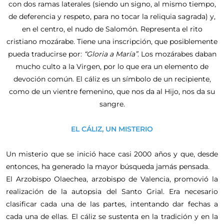
con dos ramas laterales (siendo un signo, al mismo tiempo,
de deferencia y respeto, para no tocar la reliquia sagrada) y,
en el centro, el nudo de Salomón. Representa el rito
cristiano mozárabe. Tiene una inscripción, que posiblemente
pueda traducirse por:
“Gloria a María”
. Los mozárabes daban
mucho culto a la Virgen, por lo que era un elemento de
devoción común. El cáliz es un símbolo de un recipiente,
como de un vientre femenino, que nos da al Hijo, nos da su
sangre.
EL CÁLIZ, UN MISTERIO
Un misterio que se inició hace casi 2000 años y que, desde
entonces, ha generado la mayor búsqueda jamás pensada.
El Arzobispo Olaechea, arzobispo de Valencia, promovió la
realización de la autopsia del Santo Grial. Era necesario
clasificar cada una de las partes, intentando dar fechas a
cada una de ellas. El cáliz se sustenta en la tradición y en la