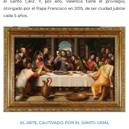
el Santo Cáliz. Y, por ello, Valencia tiene el privilegio,
otorgado por el Papa Francisco en 2015, de ser ciudad jubilar
cada 5 años.
EL ARTE, CAUTIVADO POR EL SANTO GRIAL