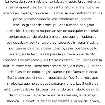
La revestían con miel, la enterraban, y luego la sometían a
altas temperaturas, logrando así transformarla en colores
marrones, rojizos, con vetas… La miel se iba infiltrando en los
poros, y conseguían así esa tonalidad rojiblanca.
Tiene un grosor de 3mm, pulidos a mano con gran
precisión. Las copas no podían ser de cualquier material:
tenían que ser de piedra o metal, porque la madera se
estropeaba y, por tanto, era considerada impura. Y así, la
montura es de oro, la base; y las joyas es posible que lo
encargara la familia real para la primera misa de rito
romano. Los símbolos y los trazados están vinculados con la
cultura mozárabe. Tiene dos esmeraldas, 2 rubíes y 28 perlas.
1 de ellas es de color negro, aunque por fuera es blanca.
Está plasmado el nudo imposible del Rey Salomón, que
simboliza que no se puede separar nunca. Las 3 culturas
están unificadas en la copa, formando un símbolo de unión,
de concordia. La parte de arriba es hebrea, la de abajo
islámica. La montura de oro representa el árbol de la vida,