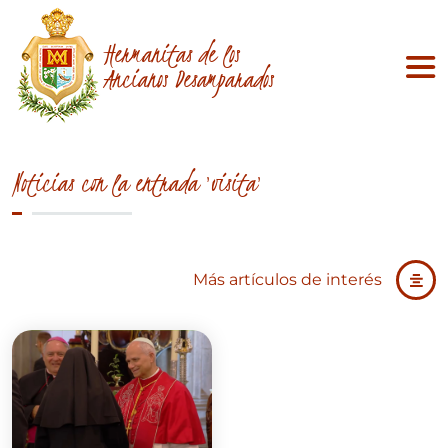
Hermanitas de los
Ancianos Desamparados
Noticias con la entrada 'visita'
Más artículos de interés