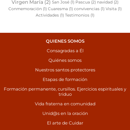
Virgen María
(2)
San José
(1)
Pascua
(2)
navidad
(2)
Conmemoración
(1)
Cuaresma
(1)
convivencias
(1)
Visita
(1)
Actividades
(1)
Testimonios
(1)
QUIENES SOMOS
Consagradas a Él
Quiénes somos
Nuestros santos protectores
Etapas de formación
Formación permanente, cursillos. Ejercicios espirituales y
triduo
Vida fraterna en comunidad
Unid@s en la oración
El arte de Cuidar