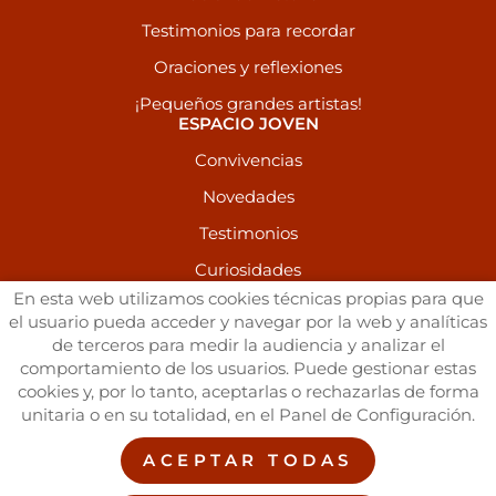
Testimonios para recordar
Oraciones y reflexiones
¡Pequeños grandes artistas!
ESPACIO JOVEN
Convivencias
Novedades
Testimonios
Curiosidades
RECURSOS
En esta web utilizamos cookies técnicas propias para que
el usuario pueda acceder y navegar por la web y analíticas
Publicaciones
de terceros para medir la audiencia y analizar el
Galería de Imágenes
comportamiento de los usuarios. Puede gestionar estas
cookies y, por lo tanto, aceptarlas o rechazarlas de forma
Vídeos
unitaria o en su totalidad, en el Panel de Configuración.
Enlaces de interés
ACEPTAR TODAS