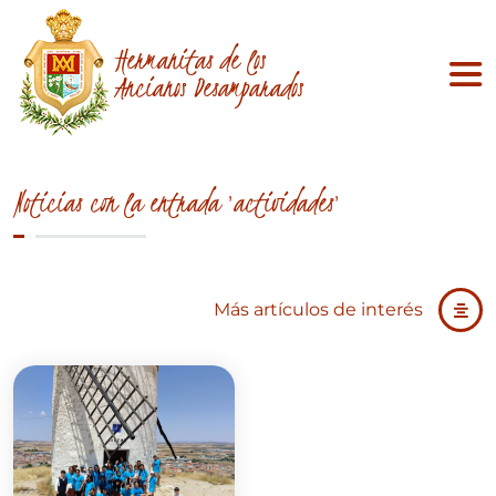
Hermanitas de los
Ancianos Desamparados
Noticias con la entrada 'actividades'
Más artículos de interés