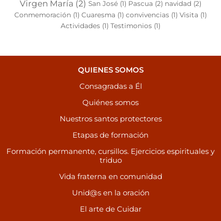
Virgen María
(2)
San José
(1)
Pascua
(2)
navidad
(2)
Conmemoración
(1)
Cuaresma
(1)
convivencias
(1)
Visita
(1)
Actividades
(1)
Testimonios
(1)
QUIENES SOMOS
Consagradas a Él
Quiénes somos
Nuestros santos protectores
Etapas de formación
Formación permanente, cursillos. Ejercicios espirituales y
triduo
Vida fraterna en comunidad
Unid@s en la oración
El arte de Cuidar