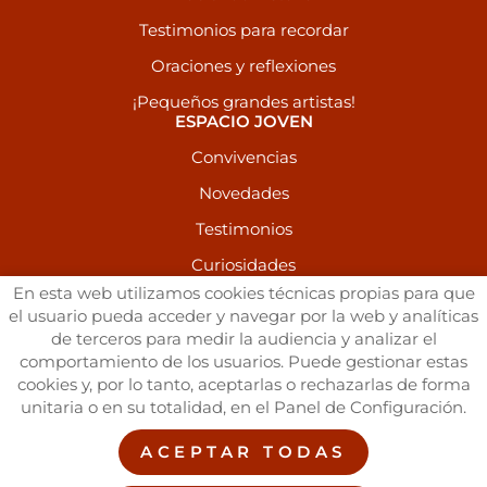
Testimonios para recordar
Oraciones y reflexiones
¡Pequeños grandes artistas!
ESPACIO JOVEN
Convivencias
Novedades
Testimonios
Curiosidades
RECURSOS
En esta web utilizamos cookies técnicas propias para que
el usuario pueda acceder y navegar por la web y analíticas
Publicaciones
de terceros para medir la audiencia y analizar el
Galería de Imágenes
comportamiento de los usuarios. Puede gestionar estas
cookies y, por lo tanto, aceptarlas o rechazarlas de forma
Vídeos
unitaria o en su totalidad, en el Panel de Configuración.
Enlaces de interés
ACEPTAR TODAS