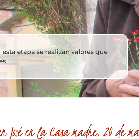
En esta etapa se realizan valores que
es
n José en la Casa madre, 20 de m