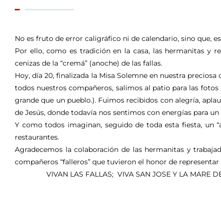
No es fruto de error caligráfico ni de calendario, sino que, es
Por ello, como es tradición en la casa, las hermanitas y re
cenizas de la “cremá” (anoche) de las fallas.
Hoy, día 20, finalizada la Misa Solemne en nuestra preciosa
todos nuestros compañeros, salimos al patio para las fotos 
grande que un pueblo.). Fuimos recibidos con alegría, apla
de Jesús, donde todavía nos sentimos con energías para un sen
Y como todos imaginan, seguido de toda esta fiesta, un “a
restaurantes.
Agradecemos la colaboración de las hermanitas y trabajad
compañeros “falleros” que tuvieron el honor de representar 
VIVAN LAS FALLAS; VIVA SAN JOSE Y LA MARE DE D