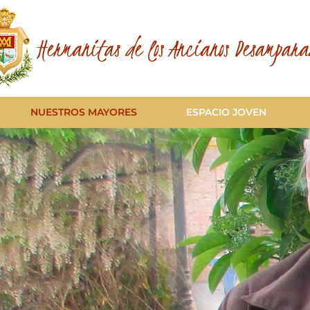
Hermanitas de los Ancianos Desampara
NUESTROS MAYORES
ESPACIO JOVEN