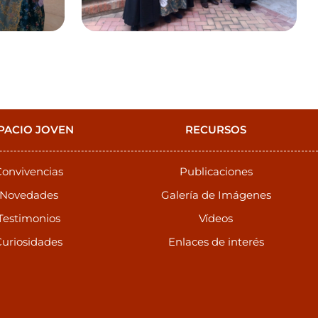
PACIO JOVEN
RECURSOS
onvivencias
Publicaciones
Novedades
Galería de Imágenes
Testimonios
Vídeos
uriosidades
Enlaces de interés