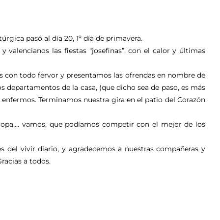
túrgica pasó al día 20, 1º día de primavera.
 valencianos las fiestas “josefinas”, con el calor y últimas
amos con todo fervor y presentamos las ofrendas en nombre de
los departamentos de la casa, (que dicho sea de paso, es más
s enfermos. Terminamos nuestra gira en el patio del Corazón
 y copa…. vamos, que podíamos competir con el mejor de los
s del vivir diario, y agradecemos a nuestras compañeras y
racias a todos.