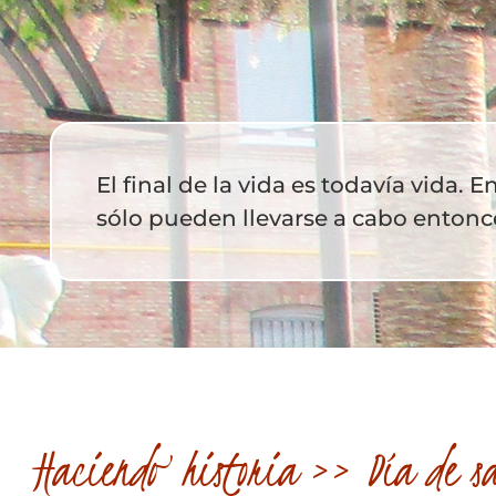
El final de la vida es todavía vida. 
sólo pueden llevarse a cabo entonc
Haciendo historia
>> Día de sa